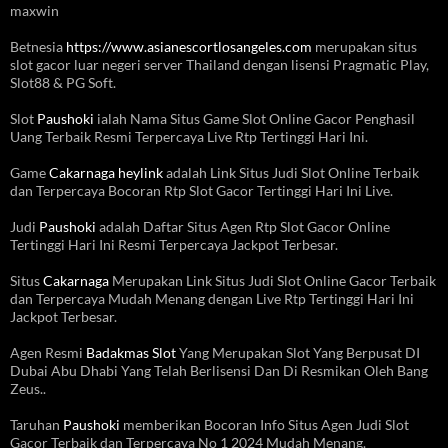
maxwin
Betnesia
https://www.asianescortlosangeles.com
merupakan situs
slot gacor luar negeri server Thailand dengan lisensi Pragmatic Play,
Slot88 & PG Soft.
Slot
Paushoki
ialah Nama Situs Game Slot Online Gacor Penghasil
Uang Terbaik Resmi Terpercaya Live Rtp Tertinggi Hari Ini.
Game
Cakarnaga heylink
adalah Link Situs Judi Slot Online Terbaik
dan Terpercaya Bocoran Rtp Slot Gacor Tertinggi Hari Ini Live.
Judi
Paushoki
adalah Daftar Situs Agen Rtp Slot Gacor Online
Tertinggi Hari Ini Resmi Terpercaya Jackpot Terbesar.
Situs
Cakarnaga
Merupakan Link Situs Judi Slot Online Gacor Terbaik
dan Terpercaya Mudah Menang dengan Live Rtp Tertinggi Hari Ini
Jackpot Terbesar.
Agen Resmi
Badakmas Slot
Yang Merupakan Slot Yang Berpusat DI
Dubai Abu Dhabi Yang Telah Berlisensi Dan Di Resmikan Oleh Bang
Zeus..
Taruhan
Paushoki
memberikan Bocoran Info Situs Agen Judi Slot
Gacor Terbaik dan Terpercaya No 1 2024 Mudah Menang.