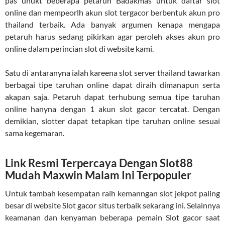
pas unukt beberapa petaruh Badakmas untuk daftar slot
online dan mempeorlh akun slot tergacor berbentuk akun pro
thailand terbaik. Ada banyak argumen kenapa mengapa
petaruh harus sedang pikirkan agar peroleh akses akun pro
online dalam perincian slot di website kami.
Satu di antaranyna ialah kareena slot server thailand tawarkan
berbagai tipe taruhan online dapat diraih dimanapun serta
akapan saja. Petaruh dapat terhubung semua tipe taruhan
online hanyna dengan 1 akun slot gacor tercatat. Dengan
demikian, slotter dapat tetapkan tipe taruhan online sesuai
sama kegemaran.
Link Resmi Terpercaya Dengan Slot88
Mudah Maxwin Malam Ini Terpopuler
Untuk tambah kesempatan raih kemanngan slot jekpot paling
besar di website Slot gacor situs terbaik sekarang ini. Selainnya
keamanan dan kenyaman beberapa pemain Slot gacor saat