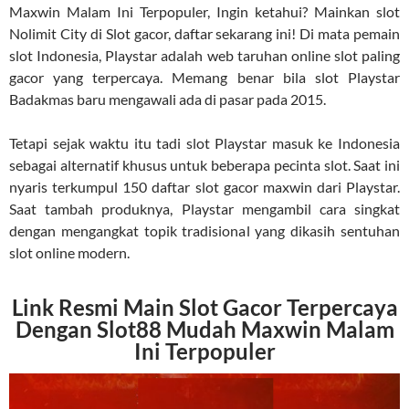
Maxwin Malam Ini Terpopuler, Ingin ketahui? Mainkan slot
Nolimit City di Slot gacor, daftar sekarang ini! Di mata pemain
slot Indonesia, Playstar adalah web taruhan online slot paling
gacor yang terpercaya. Memang benar bila slot Playstar
Badakmas baru mengawali ada di pasar pada 2015.
Tetapi sejak waktu itu tadi slot Playstar masuk ke Indonesia
sebagai alternatif khusus untuk beberapa pecinta slot. Saat ini
nyaris terkumpul 150 daftar slot gacor maxwin dari Playstar.
Saat tambah produknya, Playstar mengambil cara singkat
dengan mengangkat topik tradisional yang dikasih sentuhan
slot online modern.
Link Resmi Main Slot Gacor Terpercaya
Dengan Slot88 Mudah Maxwin Malam
Ini Terpopuler