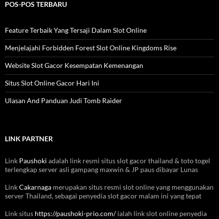
POS-POS TERBARU
Feature Terbaik Yang Tersaji Dalam Slot Online
Menjelajahi Forbidden Forest Slot Online Kingdoms Rise
Website Slot Gacor Kesempatan Kemenangan
Situs Slot Online Gacor Hari Ini
Ulasan And Panduan Judi Tomb Raider
LINK PARTNER
Link
Paushoki
adalah link resmi situs slot gacor thailand & toto togel
terlengkap server asli gampang maxwin & JP paus dibayar Lunas
Link
Cakarnaga
merupakan situs resmi slot online yang menggunakan
server Thailand, sebagai penyedia slot gacor malam ini yang tepat
Link situs
https://paushoki-prio.com/
ialah link slot online penyedia