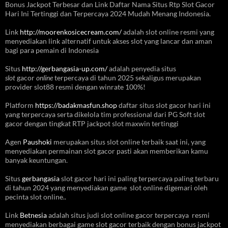
Bonus Jackpot Terbesar dan Link Daftar Nama Situs Rtp Slot Gacor
Hari Ini Tertinggi dan Terpercaya 2024 Mudah Menang Indonesia.
Link
http://moorenkosicecream.com/
adalah slot online resmi yang
menyediakan link alternatif untuk akses slot yang lancar dan aman
bagi para pemain di Indonesia
Situs
http://gerbangasia-up.com/
adalah penyedia situs
slot
gacor
online
terpercaya di tahun 2025 sekaligus merupakan
provider slot88 resmi dengan winrate 100%!
Platform
https://badakmasfun.shop
daftar situs slot gacor hari ini
yang terpercaya serta dikelola tim professional dari PG Soft slot
gacor dengan tingkat RTP jackpot slot maxwin tertinggi
Agen
Paushoki
merupakan situs slot online terbaik saat ini, yang
menyediakan permainan slot gacor pasti akan memberikan kamu
banyak keuntungan.
Situs
gerbangasia
slot gacor hari ini paling terpercaya paling terbaru
di tahun 2024 yang menyediakan game slot online digemari oleh
pecinta slot online..
Link
Betnesia
adalah situs judi slot online gacor terpercaya resmi
menyediakan berbagai game slot gacor terbaik dengan bonus jackpot