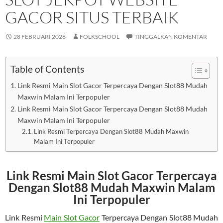
GACOR SITUS TERBAIK
28 FEBRUARI 2026
FOLKSCHOOL
TINGGALKAN KOMENTAR
Table of Contents
Link Resmi Main Slot Gacor Terpercaya Dengan Slot88 Mudah
Maxwin Malam Ini Terpopuler
Link Resmi Main Slot Gacor Terpercaya Dengan Slot88 Mudah
Maxwin Malam Ini Terpopuler
Link Resmi Terpercaya Dengan Slot88 Mudah Maxwin
Malam Ini Terpopuler
Link Resmi Main Slot Gacor Terpercaya
Dengan Slot88 Mudah Maxwin Malam
Ini Terpopuler
Link Resmi
Main Slot Gacor
Terpercaya Dengan Slot88 Mudah