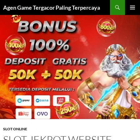
Langsung
Cari
Agen Game Tergacor Paling Terpercaya
ke
MENU
isi
UTAMA
SLOT ONLINE
SLOT JEKPOT WEBSITE