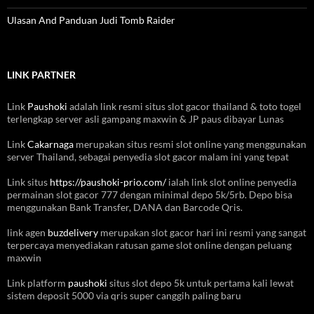
Ulasan And Panduan Judi Tomb Raider
LINK PARTNER
Link
Paushoki
adalah link resmi situs slot gacor thailand & toto togel
terlengkap server asli gampang maxwin & JP paus dibayar Lunas
Link
Cakarnaga
merupakan situs resmi slot online yang menggunakan
server Thailand, sebagai penyedia slot gacor malam ini yang tepat
Link situs
https://paushoki-prio.com/
ialah link slot online penyedia
permainan slot gacor 777 dengan minimal depo 5k/5rb. Depo bisa
menggunakan Bank Transfer, DANA dan Barcode Qris.
link agen
buzdelivery
merupakan slot gacor hari ini resmi yang sangat
terpercaya menyediakan ratusan game slot online dengan peluang
maxwin
Link platform
paushoki
situs slot depo 5k untuk pertama kali lewat
sistem deposit 5000 via qris super canggih paling baru