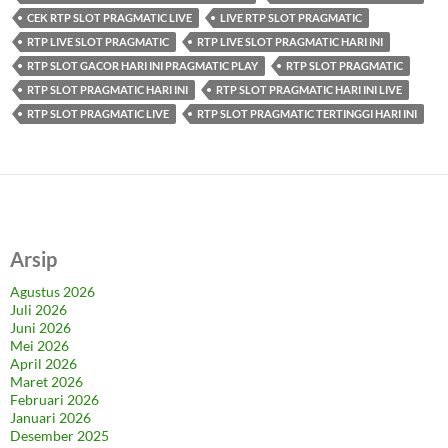
CEK RTP SLOT PRAGMATIC LIVE
LIVE RTP SLOT PRAGMATIC
RTP LIVE SLOT PRAGMATIC
RTP LIVE SLOT PRAGMATIC HARI INI
RTP SLOT GACOR HARI INI PRAGMATIC PLAY
RTP SLOT PRAGMATIC
RTP SLOT PRAGMATIC HARI INI
RTP SLOT PRAGMATIC HARI INI LIVE
RTP SLOT PRAGMATIC LIVE
RTP SLOT PRAGMATIC TERTINGGI HARI INI
Arsip
Agustus 2026
Juli 2026
Juni 2026
Mei 2026
April 2026
Maret 2026
Februari 2026
Januari 2026
Desember 2025