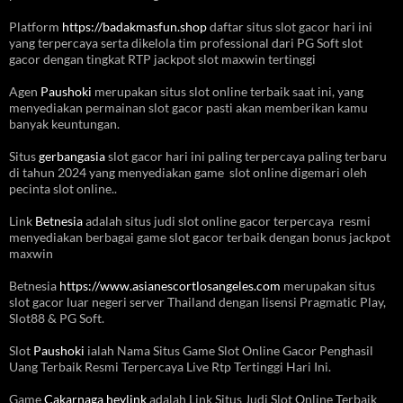
Platform
https://badakmasfun.shop
daftar situs slot gacor hari ini
yang terpercaya serta dikelola tim professional dari PG Soft slot
gacor dengan tingkat RTP jackpot slot maxwin tertinggi
Agen
Paushoki
merupakan situs slot online terbaik saat ini, yang
menyediakan permainan slot gacor pasti akan memberikan kamu
banyak keuntungan.
Situs
gerbangasia
slot gacor hari ini paling terpercaya paling terbaru
di tahun 2024 yang menyediakan game slot online digemari oleh
pecinta slot online..
Link
Betnesia
adalah situs judi slot online gacor terpercaya resmi
menyediakan berbagai game slot gacor terbaik dengan bonus jackpot
maxwin
Betnesia
https://www.asianescortlosangeles.com
merupakan situs
slot gacor luar negeri server Thailand dengan lisensi Pragmatic Play,
Slot88 & PG Soft.
Slot
Paushoki
ialah Nama Situs Game Slot Online Gacor Penghasil
Uang Terbaik Resmi Terpercaya Live Rtp Tertinggi Hari Ini.
Game
Cakarnaga heylink
adalah Link Situs Judi Slot Online Terbaik