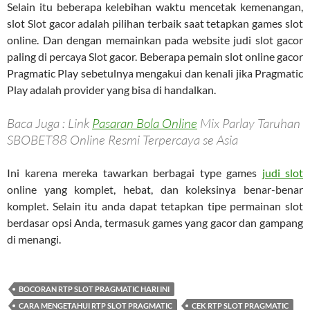
Selain itu beberapa kelebihan waktu mencetak kemenangan,
slot Slot gacor adalah pilihan terbaik saat tetapkan games slot
online. Dan dengan memainkan pada website judi slot gacor
paling di percaya Slot gacor. Beberapa pemain slot online gacor
Pragmatic Play sebetulnya mengakui dan kenali jika Pragmatic
Play adalah provider yang bisa di handalkan.
Baca Juga : Link
Pasaran Bola Online
Mix Parlay Taruhan
SBOBET88 Online Resmi Terpercaya se Asia
Ini karena mereka tawarkan berbagai type games
judi slot
online yang komplet, hebat, dan koleksinya benar-benar
komplet. Selain itu anda dapat tetapkan tipe permainan slot
berdasar opsi Anda, termasuk games yang gacor dan gampang
di menangi.
BOCORAN RTP SLOT PRAGMATIC HARI INI
CARA MENGETAHUI RTP SLOT PRAGMATIC
CEK RTP SLOT PRAGMATIC