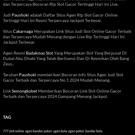
dan Terpercaya Bocoran Rtp Slot Gacor Tertinggi Hari Ini Live.
Judi
Paushoki
adalah Daftar Situs Agen Rtp Slot Gacor Online
Tertinggi Hari Ini Resmi Terpercaya Jackpot Terbesar.
Situs
Cakarnaga
Merupakan Link Situs Judi Slot Online Gacor Terbaik
dan Terpercaya Mudah Menang dengan Live Rtp Tertinggi Hari Ini
Jackpot Terbesar.
Agen Resmi
Badakmas Slot
Yang Merupakan Slot Yang Berpusat DI
Dubai Abu Dhabi Yang Telah Berlisensi Dan Di Resmikan Oleh Bang
Zeus..
Taruhan
Paushoki
memberikan Bocoran Info Situs Agen Judi Slot
Gacor Terbaik dan Terpercaya No 1 2024 Mudah Menang.
Link
Semongkobet
Memberikan Bocoran Link Slot Online Gacor
Terbaik dan Terpercaya 2024 Gampang Menang Jackpot.
TAG
777 slot online
agen bandar poker
agen bola
agen poker
bandar bola