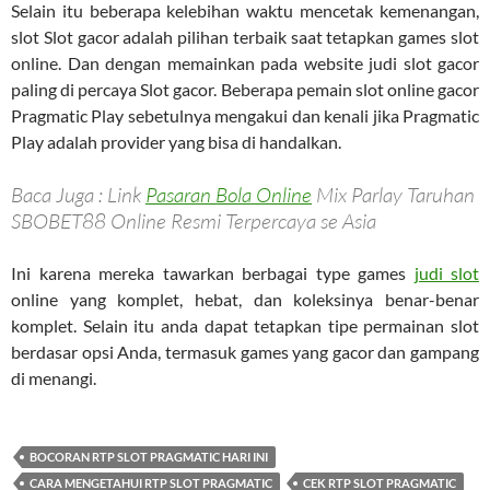
Selain itu beberapa kelebihan waktu mencetak kemenangan,
slot Slot gacor adalah pilihan terbaik saat tetapkan games slot
online. Dan dengan memainkan pada website judi slot gacor
paling di percaya Slot gacor. Beberapa pemain slot online gacor
Pragmatic Play sebetulnya mengakui dan kenali jika Pragmatic
Play adalah provider yang bisa di handalkan.
Baca Juga : Link
Pasaran Bola Online
Mix Parlay Taruhan
SBOBET88 Online Resmi Terpercaya se Asia
Ini karena mereka tawarkan berbagai type games
judi slot
online yang komplet, hebat, dan koleksinya benar-benar
komplet. Selain itu anda dapat tetapkan tipe permainan slot
berdasar opsi Anda, termasuk games yang gacor dan gampang
di menangi.
BOCORAN RTP SLOT PRAGMATIC HARI INI
CARA MENGETAHUI RTP SLOT PRAGMATIC
CEK RTP SLOT PRAGMATIC