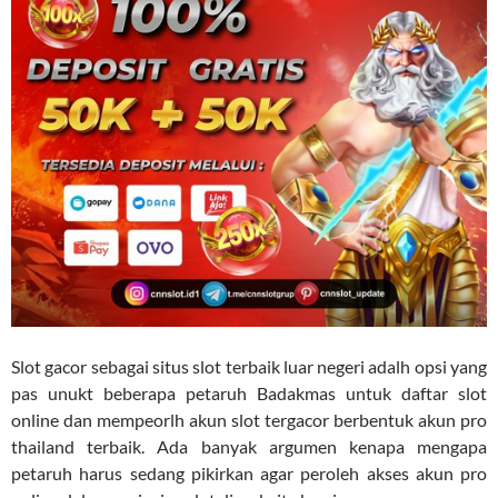
Slot gacor sebagai situs slot terbaik luar negeri adalh opsi yang
pas unukt beberapa petaruh Badakmas untuk daftar slot
online dan mempeorlh akun slot tergacor berbentuk akun pro
thailand terbaik. Ada banyak argumen kenapa mengapa
petaruh harus sedang pikirkan agar peroleh akses akun pro