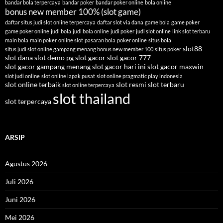
bandar bola terpercaya
bandar poker
bandar poker online
bola online
bonus new member 100% (slot game)
daftar situs judi slot online terpercaya
daftar slot via dana
game bola
game poker
game poker online
judi bola
judi bola online
judi poker
judi slot online
link slot terbaru
main bola
main poker
online slot
pasaran bola
poker online
situs bola
slot88
situs judi slot online gampang menang bonus new member 100
situs poker
slot dana
slot demo pg
slot gacor
slot gacor 777
slot gacor gampang menang
slot gacor hari ini
slot gacor maxwin
slot judi online
slot online lapak pusat
slot online pragmatic play indonesia
slot online terbaik
slot resmi
slot terbaru
slot online terpercaya
slot thailand
slot terpercaya
ARSIP
Agustus 2026
Juli 2026
Juni 2026
Mei 2026