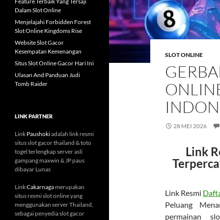
Feature Terbaik Yang Tersaji
Dalam Slot Online
Menjelajahi Forbidden Forest
Slot Online Kingdoms Rise
Website Slot Gacor
Kesempatan Kemenangan
SLOT ONLINE
Situs Slot Online Gacor Hari Ini
GERBAN
Ulasan And Panduan Judi
ONLINE
Tomb Raider
INDON
LINK PARTNER
28 MEI 2026
Link
Paushoki
adalah link resmi
situs slot gacor thailand & toto
Link R
togel terlengkap server asli
Terperca
gampang maxwin & JP paus
dibayar Lunas
Link
Cakarnaga
merupakan
Link Resmi
Daft
situs resmi slot online yang
Peluang Menan
menggunakan server Thailand,
sebagai penyedia slot gacor
permainan sl