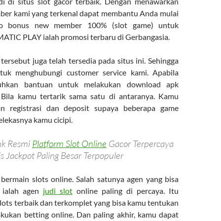
di di situs slot gacor terbaik. Dengan menawarkan
er kami yang terkenal dapat membantu Anda mulai
mo bonus new member 100% (slot game) untuk
ATIC PLAY ialah promosi terbaru di Gerbangasia.
ersebut juga telah tersedia pada situs ini. Sehingga
tuk menghubungi customer service kami. Apabila
hkan bantuan untuk melakukan download apk
. Bila kamu tertarik sama satu di antaranya. Kamu
an registrasi dan deposit supaya beberapa game
lekasnya kamu cicipi.
ink Resmi
Platform Slot Online
Gacor Terpercaya
s Jackpot Paling Besar Terpopuler
 bermain slots online. Salah satunya agen yang bisa
 ialah agen
judi slot
online paling di percaya. Itu
slots terbaik dan terkomplet yang bisa kamu tentukan
kukan betting online. Dan paling akhir, kamu dapat