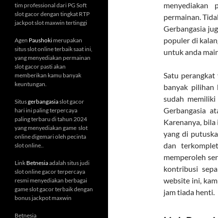
menyediakan p
tim professional dari PG Soft
slot gacor dengan tingkat RTP
permainan. Tida
jackpot slot maxwin tertinggi
Gerbangasia jug
populer di kalan
Agen
Paushoki
merupakan
situs slot online terbaik saat ini,
untuk anda main
yang menyediakan permainan
slot gacor pasti akan
Satu perangkat 
memberikan kamu banyak
keuntungan.
banyak pilihan 
sudah memiliki 
Situs
gerbangasia
slot gacor
Gerbangasia at
hari ini paling terpercaya
paling terbaru di tahun 2024
Karenanya, bila 
yang menyediakan game slot
yang di putuska
online digemari oleh pecinta
dan terkomple
slot online..
memperoleh serv
Link
Betnesia
adalah situs judi
kontribusi sep
slot online gacor terpercaya
website ini, ka
resmi menyediakan berbagai
game slot gacor terbaik dengan
jam tiada henti.
bonus jackpot maxwin
Betnesia