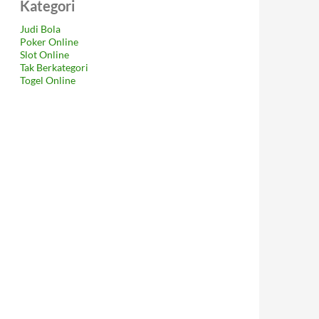
Kategori
Judi Bola
Poker Online
Slot Online
Tak Berkategori
Togel Online