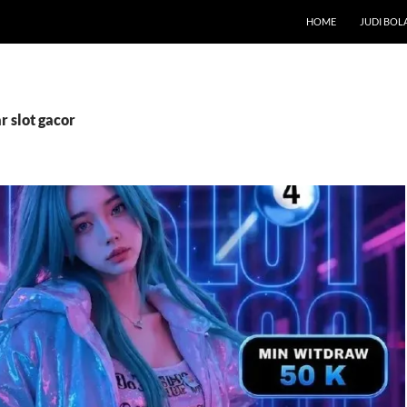
HOME
JUDI BOL
r slot gacor