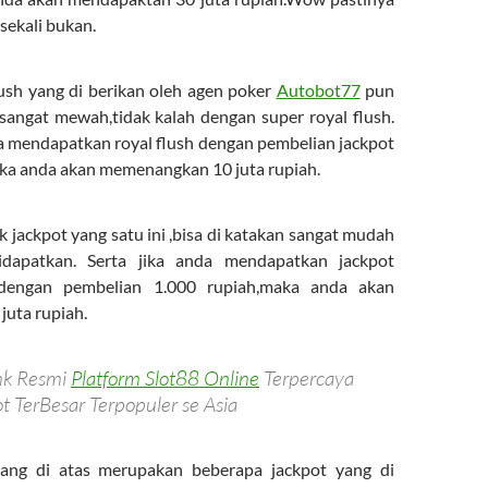
 sekali bukan.
lush yang di berikan oleh agen poker
Autobot77
pun
 sangat mewah,tidak kalah dengan super royal flush.
a mendapatkan royal flush dengan pembelian jackpot
ka anda akan memenangkan 10 juta rupiah.
 jackpot yang satu ini ,bisa di katakan sangat mudah
idapatkan. Serta jika anda mendapatkan jackpot
h dengan pembelian 1.000 rupiah,maka anda akan
juta rupiah.
ink Resmi
Platform Slot88 Online
Terpercaya
 TerBesar Terpopuler se Asia
ang di atas merupakan beberapa jackpot yang di