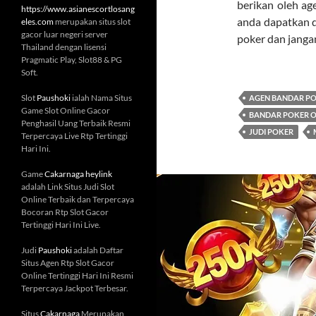
berikan oleh ag
https://www.asianescortlosang
anda dapatkan d
eles.com
merupakan situs slot
gacor luar negeri server
poker dan janga
Thailand dengan lisensi
Pragmatic Play, Slot88 & PG
Soft.
Slot
Paushoki
ialah Nama Situs
AGEN BANDAR P
Game Slot Online Gacor
BANDAR POKER O
Penghasil Uang Terbaik Resmi
JUDI POKER
Terpercaya Live Rtp Tertinggi
Hari Ini.
Game
Cakarnaga heylink
adalah Link Situs Judi Slot
Online Terbaik dan Terpercaya
Bocoran Rtp Slot Gacor
Tertinggi Hari Ini Live.
Judi
Paushoki
adalah Daftar
Situs Agen Rtp Slot Gacor
Online Tertinggi Hari Ini Resmi
Terpercaya Jackpot Terbesar.
Situs
Cakarnaga
Merupakan