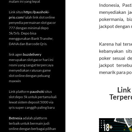
malam ini yang tepat
Indonesia, Pas
menyediakan ja
Link situs
https://paushoki-
prio.com/
ialah link slot online
pokermania, b
penyedia permainan slot gacor
jackpot dengan m
777 dengan minimal depo
5k/5rb. Depo bisa
menggunakan Bank Transfer,
Karena hal ters
DANA dan Barcode Qris.
kebanyakan sit
link agen
buzdelivery
poker sesuai de
merupakan slot gacor hari ini
jackpot terseb
resmi yang sangat terpercaya
menyediakan ratusan game
menarik para p
slot online dengan peluang
maxwin
Link
Link platform
paushoki
situs
Terper
slot depo 5k untuk pertama kali
lewat sistem deposit 5000 via
qris super canggih paling baru
Betnesia
adalah platform
terbaik untuk bermain judi
online dengan berbagai pilihan