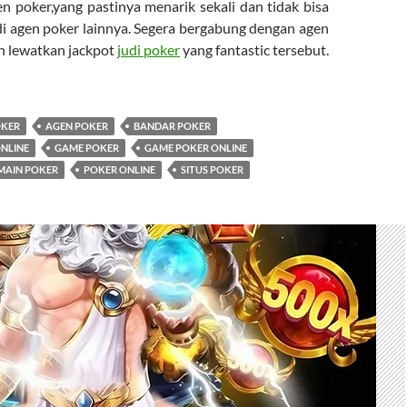
en poker,yang pastinya menarik sekali dan tidak bisa
i agen poker lainnya. Segera bergabung dengan agen
n lewatkan jackpot
judi poker
yang fantastic tersebut.
OKER
AGEN POKER
BANDAR POKER
NLINE
GAME POKER
GAME POKER ONLINE
MAIN POKER
POKER ONLINE
SITUS POKER