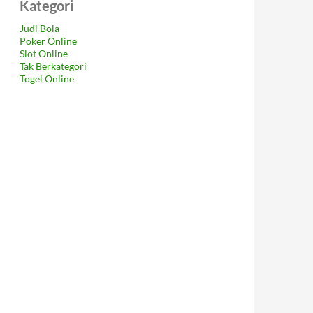
Kategori
Judi Bola
Poker Online
Slot Online
Tak Berkategori
Togel Online