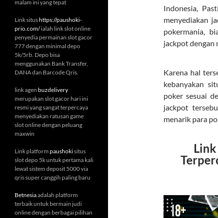
malam ini yang tepat
Indonesia, Pas
menyediakan ja
Link situs
https://paushoki-
prio.com/
ialah link slot online
pokermania, b
penyedia permainan slot gacor
jackpot dengan m
777 dengan minimal depo
5k/5rb. Depo bisa
menggunakan Bank Transfer,
Karena hal ters
DANA dan Barcode Qris.
kebanyakan sit
link agen
buzdelivery
poker sesuai de
merupakan slot gacor hari ini
jackpot terseb
resmi yang sangat terpercaya
menyediakan ratusan game
menarik para p
slot online dengan peluang
maxwin
Link
Link platform
paushoki
situs
Terper
slot depo 5k untuk pertama kali
lewat sistem deposit 5000 via
qris super canggih paling baru
Betnesia
adalah platform
terbaik untuk bermain judi
online dengan berbagai pilihan