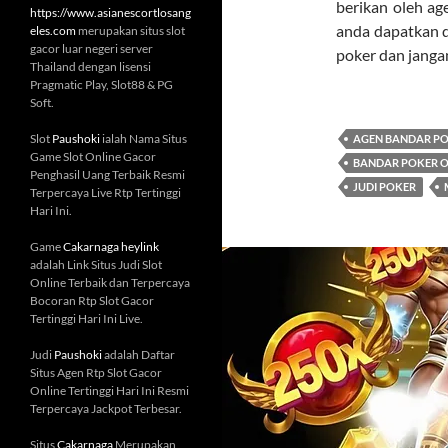
berikan oleh ag
https://www.asianescortlosang
anda dapatkan d
eles.com
merupakan situs slot
gacor luar negeri server
poker dan janga
Thailand dengan lisensi
Pragmatic Play, Slot88 & PG
Soft.
Slot
Paushoki
ialah Nama Situs
AGEN BANDAR P
Game Slot Online Gacor
BANDAR POKER O
Penghasil Uang Terbaik Resmi
JUDI POKER
Terpercaya Live Rtp Tertinggi
Hari Ini.
Game
Cakarnaga heylink
adalah Link Situs Judi Slot
Online Terbaik dan Terpercaya
Bocoran Rtp Slot Gacor
Tertinggi Hari Ini Live.
Judi
Paushoki
adalah Daftar
Situs Agen Rtp Slot Gacor
Online Tertinggi Hari Ini Resmi
Terpercaya Jackpot Terbesar.
Situs
Cakarnaga
Merupakan