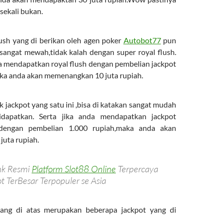
 sekali bukan.
lush yang di berikan oleh agen poker
Autobot77
pun
 sangat mewah,tidak kalah dengan super royal flush.
a mendapatkan royal flush dengan pembelian jackpot
ka anda akan memenangkan 10 juta rupiah.
 jackpot yang satu ini ,bisa di katakan sangat mudah
idapatkan. Serta jika anda mendapatkan jackpot
h dengan pembelian 1.000 rupiah,maka anda akan
juta rupiah.
ink Resmi
Platform Slot88 Online
Terpercaya
 TerBesar Terpopuler se Asia
ang di atas merupakan beberapa jackpot yang di