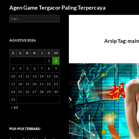
Cari
Agen Game Tergacor Paling Terpercaya
C
Langsung
a
ke
r
isi
i
u
AGUSTUS 2026
Arsip Tag: mai
n
t
S
S
R
K
J
S
M
u
1
2
k
:
3
4
5
6
7
8
9
10
11
12
13
14
15
16
17
18
19
20
21
22
23
24
25
26
27
28
29
30
31
« Jul
POS-POS TERBARU