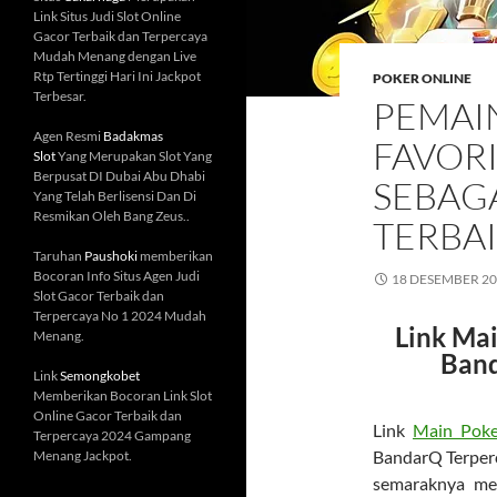
Link Situs Judi Slot Online
Gacor Terbaik dan Terpercaya
Mudah Menang dengan Live
Rtp Tertinggi Hari Ini Jackpot
POKER ONLINE
Terbesar.
PEMAIN
Agen Resmi
Badakmas
FAVOR
Slot
Yang Merupakan Slot Yang
Berpusat DI Dubai Abu Dhabi
SEBAGA
Yang Telah Berlisensi Dan Di
Resmikan Oleh Bang Zeus..
TERBA
Taruhan
Paushoki
memberikan
Bocoran Info Situs Agen Judi
18 DESEMBER 2
Slot Gacor Terbaik dan
Terpercaya No 1 2024 Mudah
Link Ma
Menang.
Ban
Link
Semongkobet
Memberikan Bocoran Link Slot
Online Gacor Terbaik dan
Link
Main Poke
Terpercaya 2024 Gampang
BandarQ Terper
Menang Jackpot.
semaraknya me