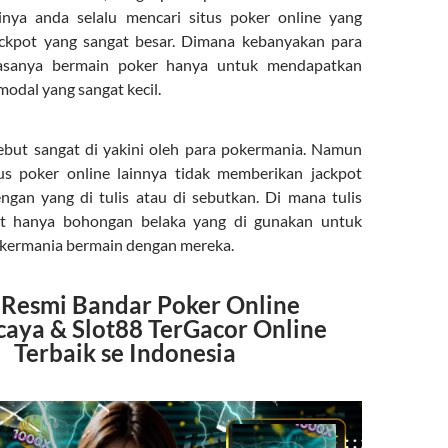
tinya anda selalu mencari situs poker online yang
ckpot yang sangat besar. Dimana kebanyakan para
iasanya bermain poker hanya untuk mendapatkan
odal yang sangat kecil.
ebut sangat di yakini oleh para pokermania. Namun
us poker online lainnya tidak memberikan jackpot
ngan yang di tulis atau di sebutkan. Di mana tulis
ut hanya bohongan belaka yang di gunakan untuk
okermania bermain dengan mereka.
 Resmi Bandar Poker Online
caya & Slot88 TerGacor Online
Terbaik se Indonesia