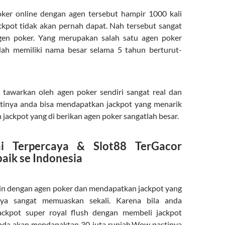
oker online dengan agen tersebut hampir 1000 kali
kpot tidak akan pernah dapat. Nah tersebut sangat
en poker. Yang merupakan salah satu agen poker
dah memiliki nama besar selama 5 tahun berturut-
 tawarkan oleh agen poker sendiri sangat real dan
stinya anda bisa mendapatkan jackpot yang menarik
jackpot yang di berikan agen poker sangatlah besar.
i Terpercaya & Slot88 TerGacor
baik se Indonesia
in dengan agen poker dan mendapatkan jackpot yang
inya sangat memuaskan sekali. Karena bila anda
ckpot super royal flush dengan membeli jackpot
Anda akan mendapaktan 30 juta rupiah.Wow pastinya