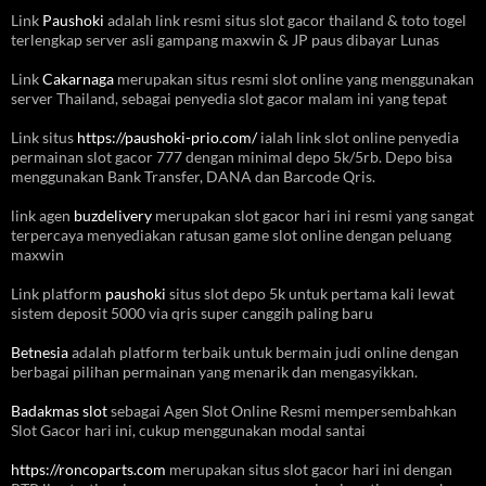
Link
Paushoki
adalah link resmi situs slot gacor thailand & toto togel
terlengkap server asli gampang maxwin & JP paus dibayar Lunas
Link
Cakarnaga
merupakan situs resmi slot online yang menggunakan
server Thailand, sebagai penyedia slot gacor malam ini yang tepat
Link situs
https://paushoki-prio.com/
ialah link slot online penyedia
permainan slot gacor 777 dengan minimal depo 5k/5rb. Depo bisa
menggunakan Bank Transfer, DANA dan Barcode Qris.
link agen
buzdelivery
merupakan slot gacor hari ini resmi yang sangat
terpercaya menyediakan ratusan game slot online dengan peluang
maxwin
Link platform
paushoki
situs slot depo 5k untuk pertama kali lewat
sistem deposit 5000 via qris super canggih paling baru
Betnesia
adalah platform terbaik untuk bermain judi online dengan
berbagai pilihan permainan yang menarik dan mengasyikkan.
Badakmas slot
sebagai Agen Slot Online Resmi mempersembahkan
Slot Gacor hari ini, cukup menggunakan modal santai
https://roncoparts.com
merupakan situs slot gacor hari ini dengan