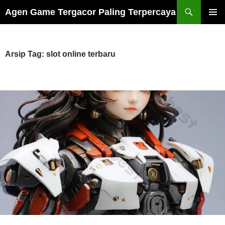
Langsung
Cari
Agen Game Tergacor Paling Terpercaya
ke
MENU
isi
UTAMA
Arsip Tag: slot online terbaru