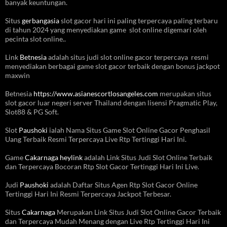
banyak keuntungan.
Situs
gerbangasia
slot gacor hari ini paling terpercaya paling terbaru
di tahun 2024 yang menyediakan game slot online digemari oleh
pecinta slot online..
Link
Betnesia
adalah situs judi slot online gacor terpercaya resmi
menyediakan berbagai game slot gacor terbaik dengan bonus jackpot
maxwin
Betnesia
https://www.asianescortlosangeles.com
merupakan situs
slot gacor luar negeri server Thailand dengan lisensi Pragmatic Play,
Slot88 & PG Soft.
Slot
Paushoki
ialah Nama Situs Game Slot Online Gacor Penghasil
Uang Terbaik Resmi Terpercaya Live Rtp Tertinggi Hari Ini.
Game
Cakarnaga heylink
adalah Link Situs Judi Slot Online Terbaik
dan Terpercaya Bocoran Rtp Slot Gacor Tertinggi Hari Ini Live.
Judi
Paushoki
adalah Daftar Situs Agen Rtp Slot Gacor Online
Tertinggi Hari Ini Resmi Terpercaya Jackpot Terbesar.
Situs
Cakarnaga
Merupakan Link Situs Judi Slot Online Gacor Terbaik
dan Terpercaya Mudah Menang dengan Live Rtp Tertinggi Hari Ini