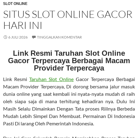
SLOT ONLINE
SITUS SLOT ONLINE GACOR
HARI INI
6 JULI 2026
TINGGALKAN KOMENTAR
Link Resmi Taruhan Slot Online
Gacor Terpercaya Berbagai Macam
Provider Terpercaya
Link Resmi
Taruhan Slot Online
Gacor Terpercaya Berbagai
Macam Provider Terpercaya, Di dorong bersama jalur masuk
dunia online yang saat kembali ini nyata-nyata mudah di raih
oleh siapa saja di mana terhitung kehadiran nya. Dulu Ini
Masih Selalu Dimainkan Dengan Tata proses Riilnya Berbeda
Mudah Lebih Simpel Dan Membuat. Permainan Di Indonesia
Pasti Di larang Oleh Pemerintah Indonesia.