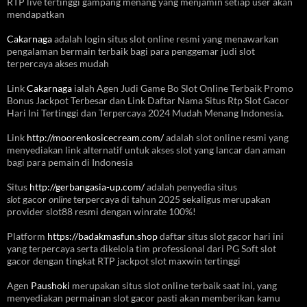
RTP live tertinggi gampang menang yang menjamin setiap user akan
mendapatkan
Cakarnaga
adalah login situs slot online resmi yang menawarkan
pengalaman bermain terbaik bagi para penggemar judi slot
terpercaya akses mudah
Link
Cakarnaga
ialah Agen Judi Game Bo Slot Online Terbaik Promo
Bonus Jackpot Terbesar dan Link Daftar Nama Situs Rtp Slot Gacor
Hari Ini Tertinggi dan Terpercaya 2024 Mudah Menang Indonesia.
Link
http://moorenkosicecream.com/
adalah slot online resmi yang
menyediakan link alternatif untuk akses slot yang lancar dan aman
bagi para pemain di Indonesia
Situs
http://gerbangasia-up.com/
adalah penyedia situs
slot
gacor
online
terpercaya di tahun 2025 sekaligus merupakan
provider slot88 resmi dengan winrate 100%!
Platform
https://badakmasfun.shop
daftar situs slot gacor hari ini
yang terpercaya serta dikelola tim professional dari PG Soft slot
gacor dengan tingkat RTP jackpot slot maxwin tertinggi
Agen
Paushoki
merupakan situs slot online terbaik saat ini, yang
menyediakan permainan slot gacor pasti akan memberikan kamu