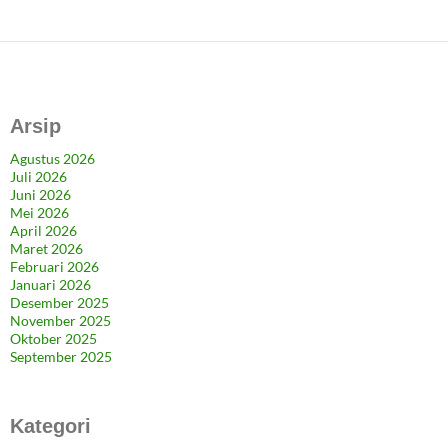
Arsip
Agustus 2026
Juli 2026
Juni 2026
Mei 2026
April 2026
Maret 2026
Februari 2026
Januari 2026
Desember 2025
November 2025
Oktober 2025
September 2025
Kategori