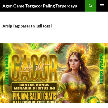
Langsung
Cari
Agen Game Tergacor Paling Terpercaya
ke
MENU
isi
UTAMA
Arsip Tag: pasaran judi togel