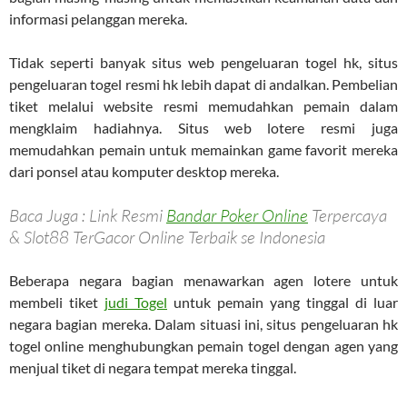
informasi pelanggan mereka.
Tidak seperti banyak situs web pengeluaran togel hk, situs
pengeluaran togel resmi hk lebih dapat di andalkan. Pembelian
tiket melalui website resmi memudahkan pemain dalam
mengklaim hadiahnya. Situs web lotere resmi juga
memudahkan pemain untuk memainkan game favorit mereka
dari ponsel atau komputer desktop mereka.
Baca Juga : Link Resmi
Bandar Poker Online
Terpercaya
& Slot88 TerGacor Online Terbaik se Indonesia
Beberapa negara bagian menawarkan agen lotere untuk
membeli tiket
judi Togel
untuk pemain yang tinggal di luar
negara bagian mereka. Dalam situasi ini, situs pengeluaran hk
togel online menghubungkan pemain togel dengan agen yang
menjual tiket di negara tempat mereka tinggal.