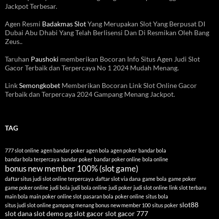
Jackpot Terbesar.
Agen Resmi
Badakmas Slot
Yang Merupakan Slot Yang Berpusat DI
Dubai Abu Dhabi Yang Telah Berlisensi Dan Di Resmikan Oleh Bang
Zeus..
Taruhan
Paushoki
memberikan Bocoran Info Situs Agen Judi Slot
Gacor Terbaik dan Terpercaya No 1 2024 Mudah Menang.
Link
Semongkobet
Memberikan Bocoran Link Slot Online Gacor
Terbaik dan Terpercaya 2024 Gampang Menang Jackpot.
TAG
777 slot online
agen bandar poker
agen bola
agen poker
bandar bola
bandar bola terpercaya
bandar poker
bandar poker online
bola online
bonus new member 100% (slot game)
daftar situs judi slot online terpercaya
daftar slot via dana
game bola
game poker
game poker online
judi bola
judi bola online
judi poker
judi slot online
link slot terbaru
main bola
main poker
online slot
pasaran bola
poker online
situs bola
slot88
situs judi slot online gampang menang bonus new member 100
situs poker
slot dana
slot demo pg
slot gacor
slot gacor 777