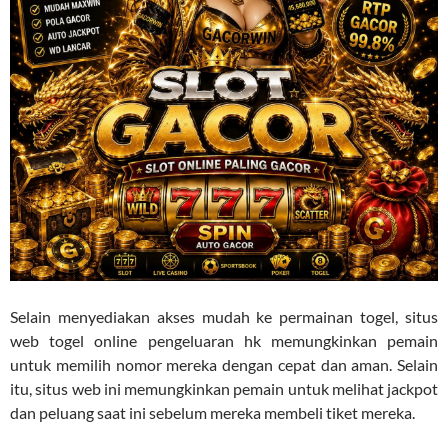
Selain menyediakan akses mudah ke permainan togel, situs
web togel online pengeluaran hk memungkinkan pemain
untuk memilih nomor mereka dengan cepat dan aman. Selain
itu, situs web ini memungkinkan pemain untuk melihat jackpot
dan peluang saat ini sebelum mereka membeli tiket mereka.