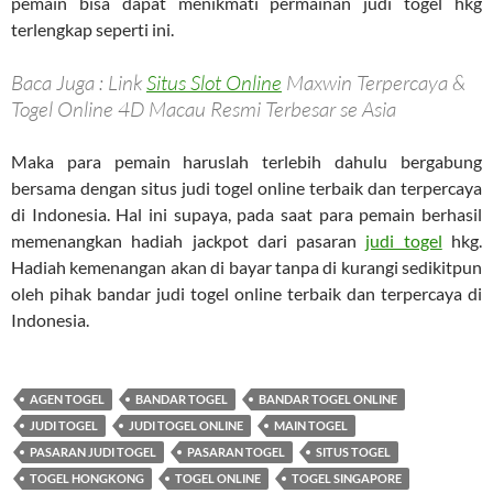
pemain bisa dapat menikmati permainan judi togel hkg
terlengkap seperti ini.
Baca Juga : Link
Situs Slot Online
Maxwin Terpercaya &
Togel Online 4D Macau Resmi Terbesar se Asia
Maka para pemain haruslah terlebih dahulu bergabung
bersama dengan situs judi togel online terbaik dan terpercaya
di Indonesia. Hal ini supaya, pada saat para pemain berhasil
memenangkan hadiah jackpot dari pasaran
judi togel
hkg.
Hadiah kemenangan akan di bayar tanpa di kurangi sedikitpun
oleh pihak bandar judi togel online terbaik dan terpercaya di
Indonesia.
AGEN TOGEL
BANDAR TOGEL
BANDAR TOGEL ONLINE
JUDI TOGEL
JUDI TOGEL ONLINE
MAIN TOGEL
PASARAN JUDI TOGEL
PASARAN TOGEL
SITUS TOGEL
TOGEL HONGKONG
TOGEL ONLINE
TOGEL SINGAPORE