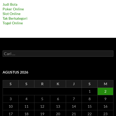
Judi Bola
Poker Online
Slot Online
Tak Berkategori
Togel Online
C
a
r
i
u
AGUSTUS 2026
n
t
S
S
R
K
J
S
M
u
k
1
2
:
3
4
5
6
7
8
9
10
11
12
13
14
15
16
17
18
19
20
21
22
23