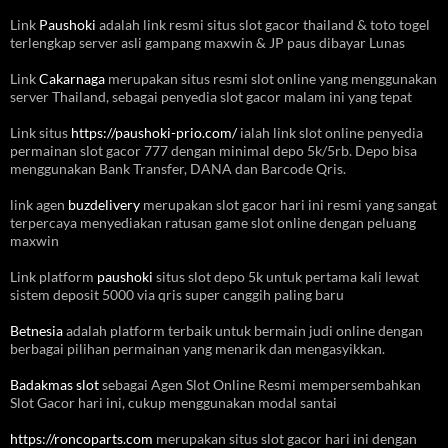
Link
Paushoki
adalah link resmi situs slot gacor thailand & toto togel
terlengkap server asli gampang maxwin & JP paus dibayar Lunas
Link
Cakarnaga
merupakan situs resmi slot online yang menggunakan
server Thailand, sebagai penyedia slot gacor malam ini yang tepat
Link situs
https://paushoki-prio.com/
ialah link slot online penyedia
permainan slot gacor 777 dengan minimal depo 5k/5rb. Depo bisa
menggunakan Bank Transfer, DANA dan Barcode Qris.
link agen
buzdelivery
merupakan slot gacor hari ini resmi yang sangat
terpercaya menyediakan ratusan game slot online dengan peluang
maxwin
Link platform
paushoki
situs slot depo 5k untuk pertama kali lewat
sistem deposit 5000 via qris super canggih paling baru
Betnesia
adalah platform terbaik untuk bermain judi online dengan
berbagai pilihan permainan yang menarik dan mengasyikkan.
Badakmas slot
sebagai Agen Slot Online Resmi mempersembahkan
Slot Gacor hari ini, cukup menggunakan modal santai
https://roncoparts.com
merupakan situs slot gacor hari ini dengan