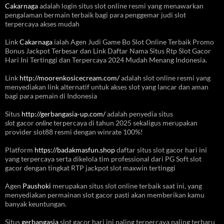
Cakarnaga
adalah login situs slot online resmi yang menawarkan
pengalaman bermain terbaik bagi para penggemar judi slot
terpercaya akses mudah
Link
Cakarnaga
ialah Agen Judi Game Bo Slot Online Terbaik Promo
Bonus Jackpot Terbesar dan Link Daftar Nama Situs Rtp Slot Gacor
Hari Ini Tertinggi dan Terpercaya 2024 Mudah Menang Indonesia.
Link
http://moorenkosicecream.com/
adalah slot online resmi yang
menyediakan link alternatif untuk akses slot yang lancar dan aman
bagi para pemain di Indonesia
Situs
http://gerbangasia-up.com/
adalah penyedia situs
slot
gacor
online
terpercaya di tahun 2025 sekaligus merupakan
provider slot88 resmi dengan winrate 100%!
Platform
https://badakmasfun.shop
daftar situs slot gacor hari ini
yang terpercaya serta dikelola tim professional dari PG Soft slot
gacor dengan tingkat RTP jackpot slot maxwin tertinggi
Agen
Paushoki
merupakan situs slot online terbaik saat ini, yang
menyediakan permainan slot gacor pasti akan memberikan kamu
banyak keuntungan.
Situs
gerbangasia
slot gacor hari ini paling terpercaya paling terbaru