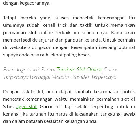
dengan kegacorannya.
Tetapi mereka yang sukses mencetak kemenangan itu
umumnya sudah kenali trick dan taktik untuk memainkan
permainan slot online terbaik ini sebelumnya. Kami akan
memberi sedikit anjuran dan panduan ke anda. Untuk bermain
di website slot gacor dengan kesempatan menang optimal
supaya anda bisa raih jekpot paling besar.
Baca Juga : Link Resmi
Taruhan Slot Online
Gacor
Terpercaya Berbagai Macam Provider Terpercaya
Dengan taktik ini, anda dapat tambah kesempatan untuk
mencetak kemenangan waktu memainkan permainan slot di
Situs
agen slot
Gacor ini. Tapi selalu terpenting untuk di
kenang jika taruhan itu harus di laksanakan tanggung-jawab
dan dalam batasan kekuatan keuangan anda.