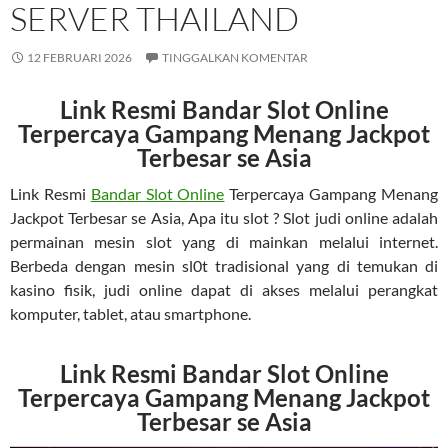
SERVER THAILAND
12 FEBRUARI 2026
TINGGALKAN KOMENTAR
Link Resmi Bandar Slot Online
Terpercaya Gampang Menang Jackpot
Terbesar se Asia
Link Resmi
Bandar Slot Online
Terpercaya Gampang Menang
Jackpot Terbesar se Asia, Apa itu slot ? Slot judi online adalah
permainan mesin slot yang di mainkan melalui internet.
Berbeda dengan mesin sl0t tradisional yang di temukan di
kasino fisik, judi online dapat di akses melalui perangkat
komputer, tablet, atau smartphone.
Link Resmi Bandar Slot Online
Terpercaya Gampang Menang Jackpot
Terbesar se Asia