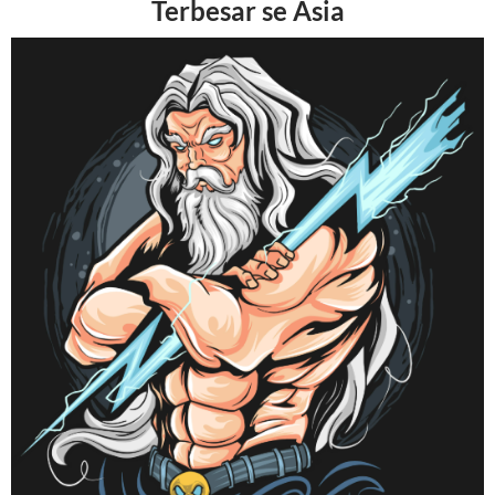
Terbesar se Asia