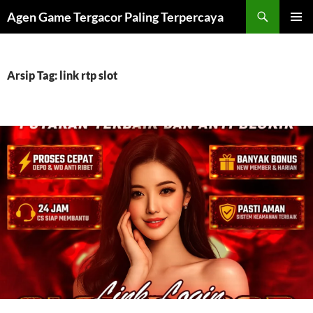
Langsung
Cari
Agen Game Tergacor Paling Terpercaya
ke
MENU
isi
UTAMA
Arsip Tag: link rtp slot