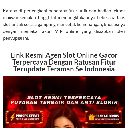
Karena di perlengkapi beberapa fitur unik dan hadiah jekpot
maxwin semakin tinggi. Ini memungkinkannya beberapa fans
slot untuk secara gampang mencetak kemenangan, khususnya
dengan memakai akun VIP online yang disiapkan oleh
penyuplai ini.
Link Resmi Agen Slot Online Gacor
Terpercaya Dengan Ratusan Fitur
Terupdate Teraman Se Indonesia