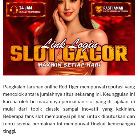
Pangkalan taruhan online Red Tiger mempunyai reputasi yang
mencolok antara jumlahnya situs sekarang ini. Keunggulan ini
karena oleh bermacamnya permainan slot yang di jajakan, di
mulai dari topik classic sampai inovatif yang kekinian.
Beberapa fans slot mempunyai pilihan untuk diputuskan dan
tentu semua permainan ini mempunyai tingkat kemenangan
tinggi.