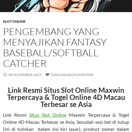
SLOT ONLINE
PENGEMBANG YANG
MENYAJIKAN FANTASY
BASEBALL/SOFTBALL
CATCHER
18 NOVEMBER 2025
TINGGALKAN KOMENTAR
Link Resmi Situs Slot Online Maxwin
Terpercaya & Togel Online 4D Macau
Terbesar se Asia
Link Resmi
Situs Slot Online
Maxwin Terpercaya & Togel
Online 4D Macau Terbesar se Asia, Sesudah sesi bet di tutup
(ini di tuliskan dalam sisi kiri layar), product owner dalam