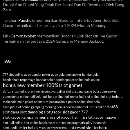
Dubai Abu Dhabi Yang Telah Berlisensi Dan Di Resmikan Oleh Bang
Zeus..
Taruhan
Paushoki
memberikan Bocoran Info Situs Agen Judi Slot
Gacor Terbaik dan Terpercaya No 1 2024 Mudah Menang.
Link
Semongkobet
Memberikan Bocoran Link Slot Online Gacor
Terbaik dan Terpercaya 2024 Gampang Menang Jackpot.
TAG
777 slot online
agen bandar poker
agen bola
agen poker
bandar bola
bandar bola terpercaya
bandar poker
bandar poker online
bola online
bonus new member 100% (slot game)
daftar situs judi slot online terpercaya
daftar slot via dana
game bola
game poker
game poker online
judi bola
judi bola online
judi poker
judi slot online
link slot terbaru
main bola
main poker
online slot
pasaran bola
poker online
situs bola
slot88
situs judi slot online gampang menang bonus new member 100
situs poker
slot dana
slot demo pg
slot gacor
slot gacor 777
slot gacor gampang menang
slot gacor hari ini
slot gacor maxwin
slot judi online
slot online lapak pusat
slot online pragmatic play indonesia
slot online terbaik
slot resmi
slot terbaru
slot online terpercaya