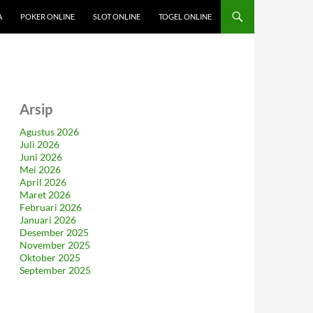
A
POKER ONLINE
SLOT ONLINE
TOGEL ONLINE
Arsip
Agustus 2026
Juli 2026
Juni 2026
Mei 2026
April 2026
Maret 2026
Februari 2026
Januari 2026
Desember 2025
November 2025
Oktober 2025
September 2025