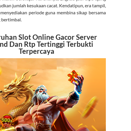
kan jumlah kesukaan cacat. Kendatipun, era tampil,
menyediakan periode guna membina sikap bersama
 bertimbal.
ruhan Slot Online Gacor Server
nd Dan Rtp Tertinggi Terbukti
Terpercaya