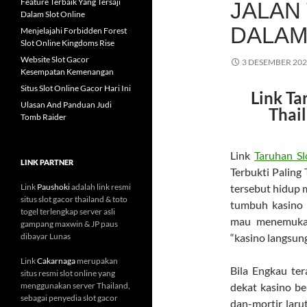
Feature Terbaik Yang Tersaji
JALAN
Dalam Slot Online
DALAM
Menjelajahi Forbidden Forest
Slot Online Kingdoms Rise
Website Slot Gacor
3 DESEMBER 20
Kesempatan Kemenangan
Situs Slot Online Gacor Hari Ini
Link Ta
Ulasan And Panduan Judi
Thail
Tomb Raider
Link
Taruhan Sl
LINK PARTNER
Terbukti Paling 
tersebut hidup 
Link
Paushoki
adalah link resmi
situs slot gacor thailand & toto
tumbuh kasino d
togel terlengkap server asli
mau menemukan
gampang maxwin & JP paus
“kasino langsun
dibayar Lunas
Link
Cakarnaga
merupakan
Bila Engkau ter
situs resmi slot online yang
dekat kasino be
menggunakan server Thailand,
sebagai penyedia slot gacor
dan-mortir laru