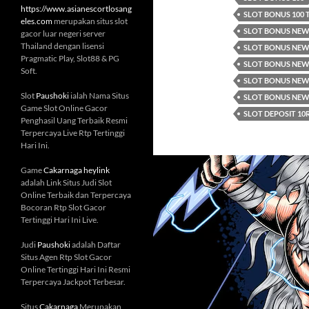
https://www.asianescortlosang
SLOT BONUS 100 
eles.com
merupakan situs slot
SLOT BONUS NE
gacor luar negeri server
Thailand dengan lisensi
SLOT BONUS NEW
Pragmatic Play, Slot88 & PG
SLOT BONUS NEW 
Soft.
SLOT BONUS NEW 
Slot
Paushoki
ialah Nama Situs
SLOT BONUS NEW 
Game Slot Online Gacor
SLOT DEPOSIT 10
Penghasil Uang Terbaik Resmi
Terpercaya Live Rtp Tertinggi
Hari Ini.
Game
Cakarnaga heylink
adalah Link Situs Judi Slot
Online Terbaik dan Terpercaya
Bocoran Rtp Slot Gacor
Tertinggi Hari Ini Live.
Judi
Paushoki
adalah Daftar
Situs Agen Rtp Slot Gacor
Online Tertinggi Hari Ini Resmi
Terpercaya Jackpot Terbesar.
Situs
Cakarnaga
Merupakan