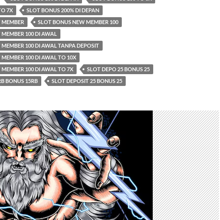
TO 7X
SLOT BONUS 200% DI DEPAN
W MEMBER
SLOT BONUS NEW MEMBER 100
 MEMBER 100 DI AWAL
MEMBER 100 DI AWAL TANPA DEPOSIT
MEMBER 100 DI AWAL TO 10X
MEMBER 100 DI AWAL TO 7X
SLOT DEPO 25 BONUS 25
RB BONUS 15RB
SLOT DEPOSIT 25 BONUS 25