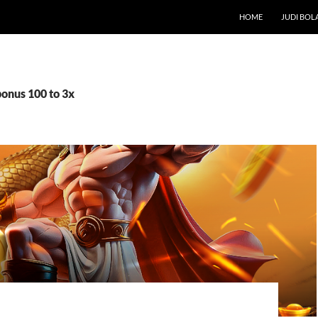
HOME
JUDI BOL
bonus 100 to 3x