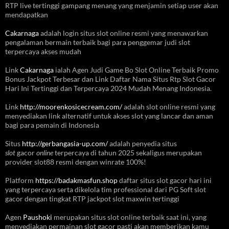
RTP live tertinggi gampang menang yang menjamin setiap user akan
mendapatkan
Cakarnaga
adalah login situs slot online resmi yang menawarkan
pengalaman bermain terbaik bagi para penggemar judi slot
terpercaya akses mudah
Link
Cakarnaga
ialah Agen Judi Game Bo Slot Online Terbaik Promo
Bonus Jackpot Terbesar dan Link Daftar Nama Situs Rtp Slot Gacor
Hari Ini Tertinggi dan Terpercaya 2024 Mudah Menang Indonesia.
Link
http://moorenkosicecream.com/
adalah slot online resmi yang
menyediakan link alternatif untuk akses slot yang lancar dan aman
bagi para pemain di Indonesia
Situs
http://gerbangasia-up.com/
adalah penyedia situs
slot
gacor
online
terpercaya di tahun 2025 sekaligus merupakan
provider slot88 resmi dengan winrate 100%!
Platform
https://badakmasfun.shop
daftar situs slot gacor hari ini
yang terpercaya serta dikelola tim professional dari PG Soft slot
gacor dengan tingkat RTP jackpot slot maxwin tertinggi
Agen
Paushoki
merupakan situs slot online terbaik saat ini, yang
menyediakan permainan slot gacor pasti akan memberikan kamu