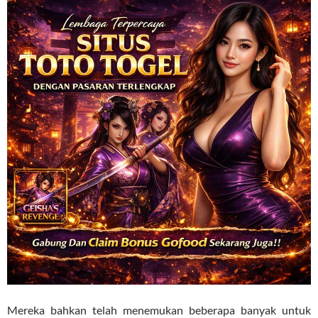
Mereka bahkan telah menemukan beberapa banyak untuk