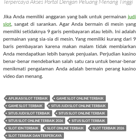
Terpercaya Akses Portal Dengan Peluang Menang Tinggi
Jika Anda memiliki anggaran yang baik untuk permainan
judi
slot
, sangat di sarankan. Agar Anda bermain di mesin yang
memiliki setidaknya 9 garis pembayaran atau lebih. Ini adalah
permainan yang sia-sia di mesin. Yang memiliki kurang dari 9
baris pembayaran karena makan malam tidak membiarkan
Anda mendapatkan lebih banyak penjualan. Perjudian kasino
benar-benar mendebarkan salah satu cara untuk benar-benar
menikmati pengalaman Anda adalah bermain perang kasino
video dan menang.
APLIKASI SLOT TERBAIK
GAME SLOT ONLINE TERBAIK
GAME SLOT TERBAIK
SITUS JUDI SLOT ONLINE TERBAIK
SITUS JUDI SLOT TERBAIK
SITUS SLOT ONLINE TERBAIK
SITUS SLOT ONLINE TERBAIK 2026
SITUS SLOT TERBAIK
SLOT IDN TERBAIK
SLOT ONLINE TERBAIK
SLOT TERBAIK 2026
SLOT TERBAIK DAN TERPERCAYA